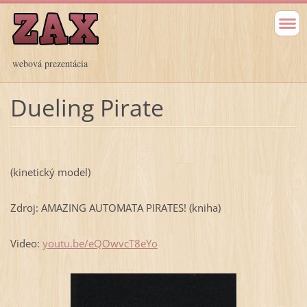
webová prezentácia
Dueling Pirate
(kinetický model)
Zdroj: AMAZING AUTOMATA PIRATES! (kniha)
Video:
youtu.be/eQOwvcT8eYo