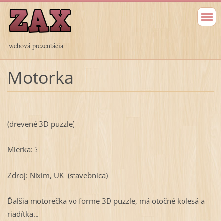
webová prezentácia
Motorka
(drevené 3D puzzle)
Mierka: ?
Zdroj: Nixim, UK (stavebnica)
Ďalšia motorečka vo forme 3D puzzle, má otočné kolesá a
riadítka...