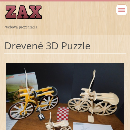
webová prezentácia
Drevené 3D Puzzle