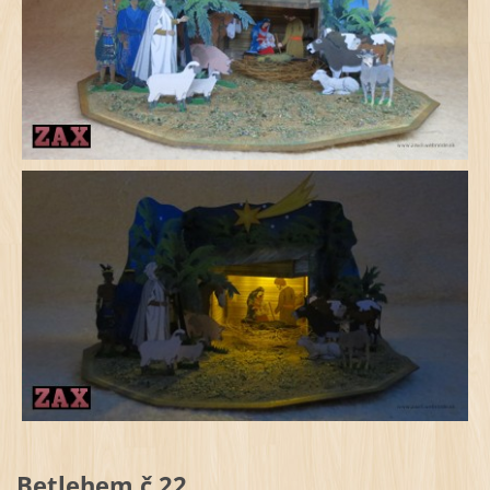
Betlehem č.22