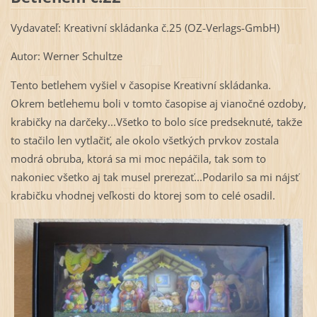
Vydavateľ: Kreativní skládanka č.25 (OZ-Verlags-GmbH)
Autor: Werner Schultze
Tento betlehem vyšiel v časopise Kreativní skládanka.
Okrem betlehemu boli v tomto časopise aj vianočné ozdoby,
krabičky na darčeky...Všetko to bolo síce predseknuté, takže
to stačilo len vytlačiť, ale okolo všetkých prvkov zostala
modrá obruba, ktorá sa mi moc nepáčila, tak som to
nakoniec všetko aj tak musel prerezať...Podarilo sa mi nájsť
krabičku vhodnej veľkosti do ktorej som to celé osadil.