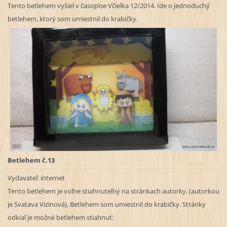
Tento betlehem vyšiel v časopise Včielka 12/2014. Ide o jednoduchý
betlehem, ktorý som umiestnil do krabičky.
Betlehem č.13
Vydavateľ: internet
Tento betlehem je voľne stiahnuteľný na stránkach autorky. (autorkou
je Svatava Vizinová), Betlehem som umiestnil do krabičky. Stránky
odkiaľ je
možné
betlehem stiahnuť: