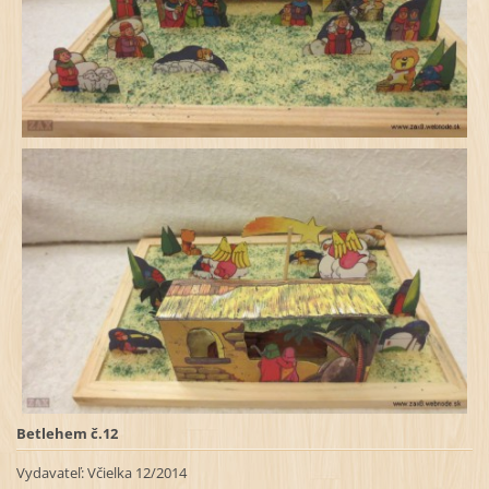
Betlehem č.12
Vydavateľ:
Včielka 12/2014