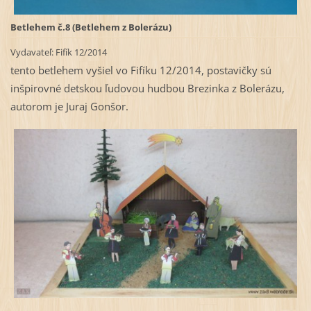
Betlehem č.8 (
Betlehem z Bolerázu)
Vydavateľ: Fifík 12/2014
tento betlehem vyšiel vo Fifíku 12/2014, postavičky sú
inšpirovné detskou ľudovou hudbou Brezinka z Bolerázu,
autorom je Juraj Gonšor.