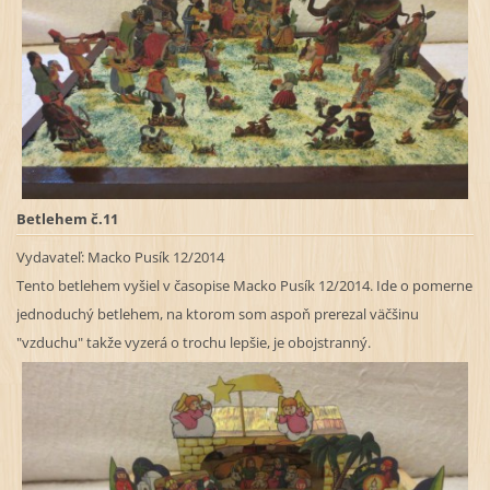
Betlehem č.11
Vydavateľ:
Macko Pusík 12/2014
Tento betlehem vyšiel v časopise Macko Pusík 12/2014. Ide o pomerne
jednoduchý betlehem, na ktorom som aspoň prerezal väčšinu
"vzduchu" takže vyzerá o trochu lepšie, je obojstranný.