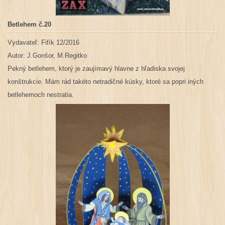
Betlehem č.20
Vydavateľ: Fifík 12/2016
Autor:
J.Gonšor, M.Regitko
Pekný betlehem, ktorý je zaujímavý hlavne z hľadiska svojej
konštrukcie. Mám rád takéto netradičné kúsky, ktoré sa popri iných
betlehemoch nestratia.