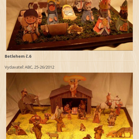
Betlehem č.6
Vydavateľ:
ABC, 25-26/2012