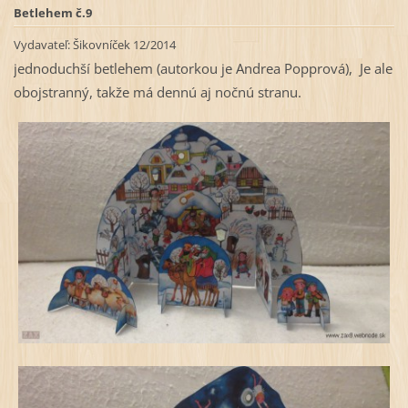
Betlehem č.9
Vydavateľ:
Šikovníček 12/2014
jednoduchší betlehem (autorkou je Andrea Popprová), Je ale
obojstranný, takže má dennú aj nočnú stranu.