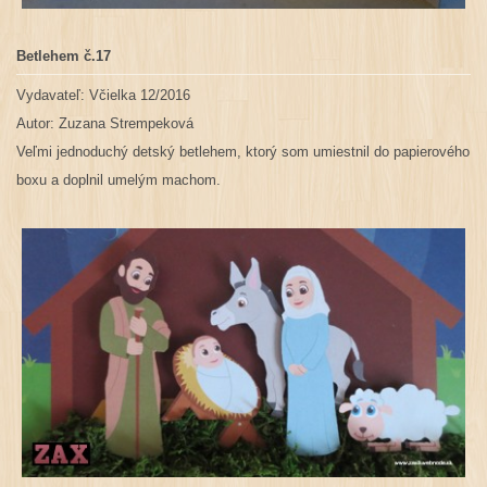
Betlehem č.17
Vydavateľ: Včielka 12/2016
Autor:
Zuzana Strempeková
Veľmi jednoduchý detský betlehem, ktorý som umiestnil do papierového
boxu a doplnil umelým machom.