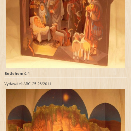
Betlehem č.4
Vydavateľ:
ABC, 25-26/2011