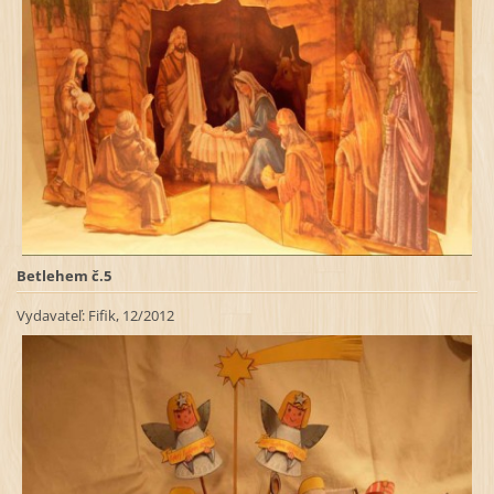
Betlehem č.5
Vydavateľ:
Fifik, 12/2012