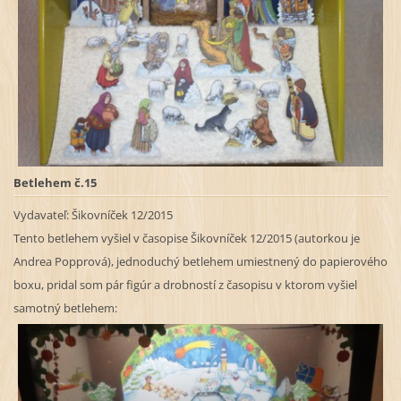
Betlehem č.15
Vydavateľ:
Šikovníček 12/2015
Tento betlehem vyšiel v časopise Šikovníček 12/2015 (autorkou je
Andrea Popprová), jednoduchý betlehem umiestnený do papierového
boxu, pridal som pár figúr a drobností z časopisu v ktorom vyšiel
samotný betlehem: