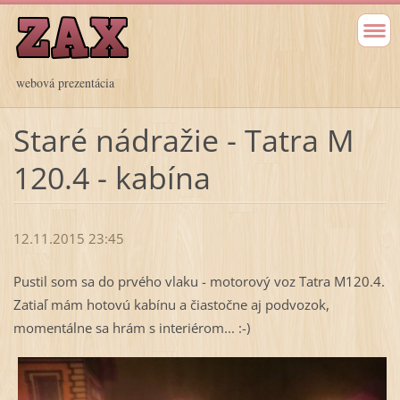
webová prezentácia
Staré nádražie - Tatra M
120.4 - kabína
12.11.2015 23:45
Pustil som sa do prvého vlaku - motorový voz Tatra M120.4.
Zatiaľ mám hotovú kabínu a čiastočne aj podvozok,
momentálne sa hrám s interiérom... :-)