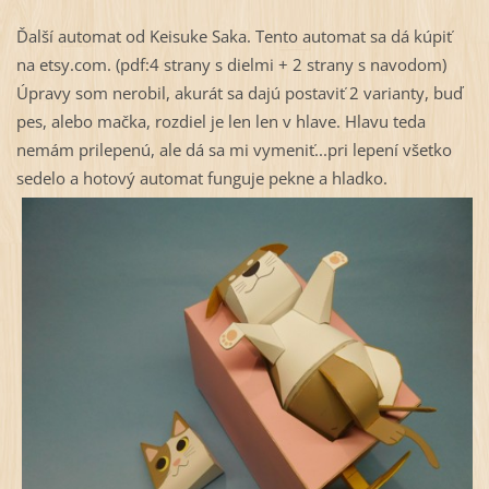
Ďalší automat od Keisuke Saka. Tento automat sa dá kúpiť
na etsy.com. (pdf:4 strany s dielmi + 2 strany s navodom)
Úpravy som nerobil, akurát sa dajú postaviť 2 varianty, buď
pes, alebo mačka, rozdiel je len len v hlave. Hlavu teda
nemám prilepenú, ale dá sa mi vymeniť...pri lepení všetko
sedelo a hotový automat funguje pekne a hladko.