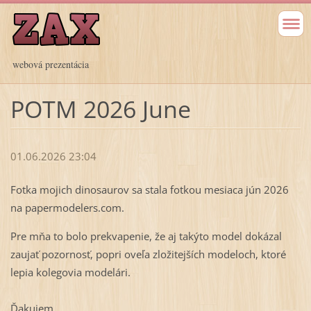
webová prezentácia
POTM 2026 June
01.06.2026 23:04
Fotka mojich dinosaurov sa stala fotkou mesiaca jún 2026
na papermodelers.com.
Pre mňa to bolo prekvapenie, že aj takýto model dokázal
zaujať pozornosť, popri oveľa zložitejších modeloch, ktoré
lepia kolegovia modelári.
Ďakujem.