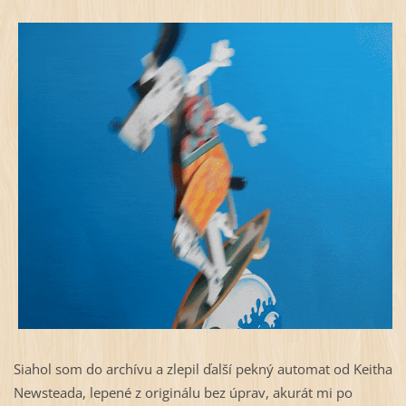
Siahol som do archívu a zlepil ďalší pekný automat od Keitha
Newsteada, lepené z originálu bez úprav, akurát mi po