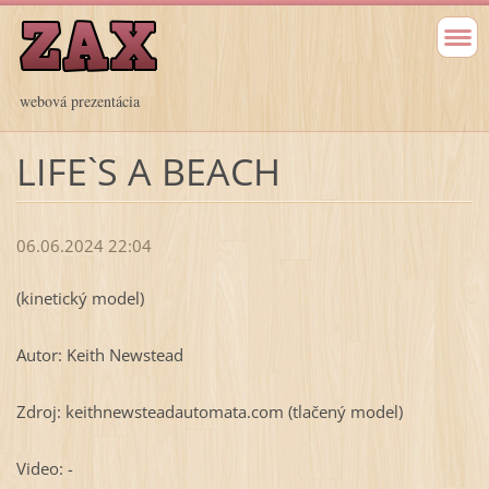
webová prezentácia
LIFE`S A BEACH
06.06.2024 22:04
(kinetický model)
Autor: Keith Newstead
Zdroj: keithnewsteadautomata.com (tlačený model)
Video: -