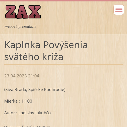
webová prezentácia
Kaplnka Povýšenia
svätého kríža
23.04.2023 21:04
(Sivá Brada, Spišské Podhradie)
Mierka : 1:100
Autor : Ladislav Jakubčo