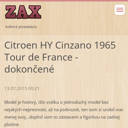
webová prezentácia
Citroen HY Cinzano 1965
Tour de France -
dokončené
13.07.2015 00:21
Model je hotový, išlo vcelku o jednoduchý model bez
nejakých nepresností, až na podvozok, ten som si urobil viac
menej svoj...doplnil som to zástavami a figúrkou na zadnej
plošine.